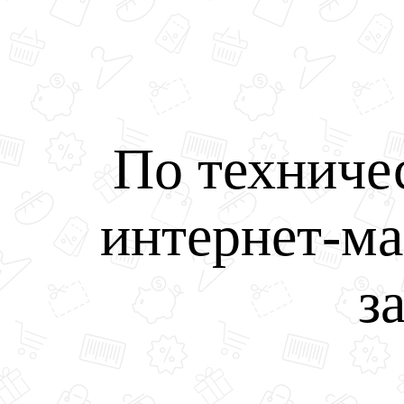
По техниче
интернет-ма
з