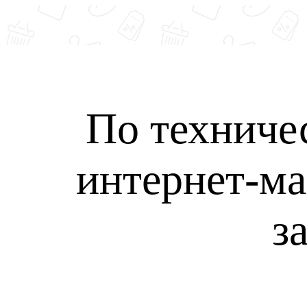
По техниче
интернет-ма
з