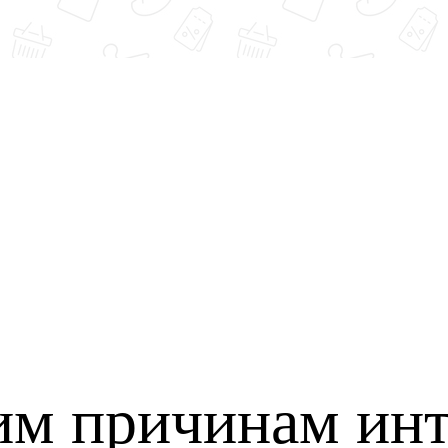
им причинам инт