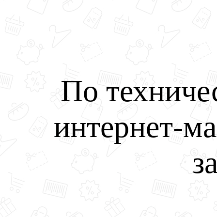
По техниче
интернет-ма
з