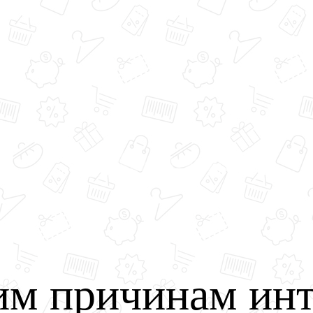
им причинам инт