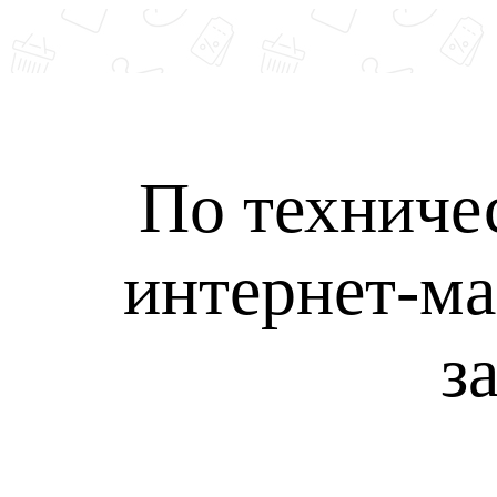
По техниче
интернет-ма
з