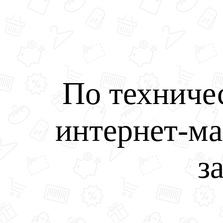
По техниче
интернет-ма
з