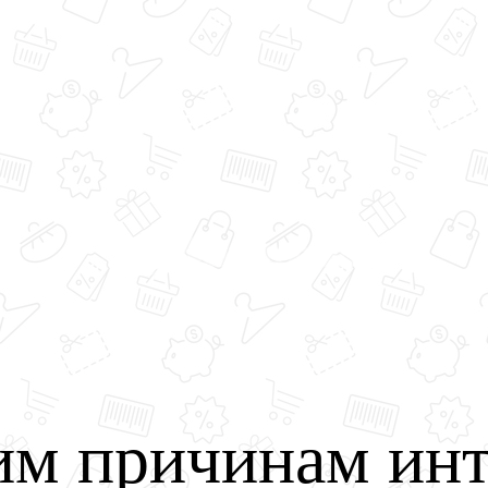
им причинам инт